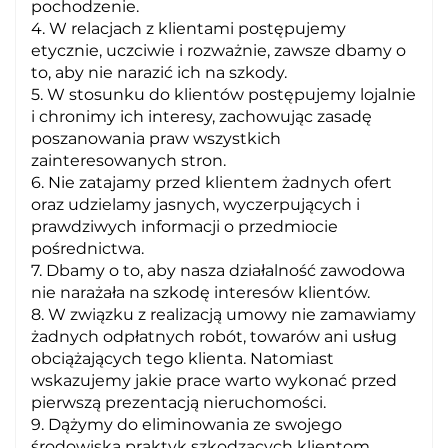
pochodzenie.
4. W relacjach z klientami postępujemy
etycznie, uczciwie i rozważnie, zawsze dbamy o
to, aby nie narazić ich na szkody.
5. W stosunku do klientów postępujemy lojalnie
i chronimy ich interesy, zachowując zasadę
poszanowania praw wszystkich
zainteresowanych stron.
6. Nie zatajamy przed klientem żadnych ofert
oraz udzielamy jasnych, wyczerpujących i
prawdziwych informacji o przedmiocie
pośrednictwa.
7. Dbamy o to, aby nasza działalność zawodowa
nie narażała na szkodę interesów klientów.
8. W związku z realizacją umowy nie zamawiamy
żadnych odpłatnych robót, towarów ani usług
obciążających tego klienta. Natomiast
wskazujemy jakie prace warto wykonać przed
pierwszą prezentacją nieruchomości.
9. Dążymy do eliminowania ze swojego
środowiska praktyk szkodzących klientom.