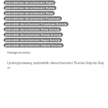
pośrednictwo nieruchomości Sopot
pośrednictwo nieruchomości Rumia
pośrednictwo nieruchomości Reda
pośrednictwo nieruchomości Kosakowo
pośrednik nieruchomości Kosakowo licencja
pośrednik nieruchomości Reda licencja
pośrednik nieruchomości Rumia licencja
pośrednik nieruchomości Sopot licencja
pośrednik nieruchomości Gdynia licencja
Kategorie postu
Licencjonowany pośrednik nieruchomości Rumia Gdynia Sop
ot
Ostatnie posty
Czy kupujący nieruchomość płaci poś
rednikowi nieruchomości ?
Czy kupujący nieruchomoś…
Idealna wycena nieruchomości – czy j