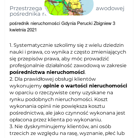
Przestrzegamy kodeksu etyki zawodowej
pośrednika nieruchomości
pośrednik nieruchomości Gdynia Perucki Zbigniew
3
kwietnia 2021
1. Systematycznie szkolimy się z wielu dziedzin
nauki i prawa, co wynika z często zmieniających
się przepisów prawa, aby móc prowadzić
profesjonalnie działalność zawodową w zakresie
pośrednictwa nieruchomości
.
2. Dla prawidłowej obsługi klientów
wykonujemy
opinie o wartości nieruchomości
w oparciu o rzeczywiste ceny uzyskane na
rynku podobnych nieruchomości. Koszt
wykonania opinii nie powiększa kosztu
pośrednictwa, ale jako czynność wykonana jest
opłacona przez klienta po wykonaniu.
3. Nie dyskryminujemy klientów, ani osób
trzecich ze względu na rasę, wyznanie, płeć lub